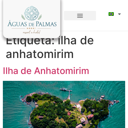
Etiqueta:
ilha de
anhatomirim
Ilha de Anhatomirim