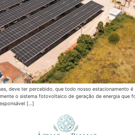
es, deve ter percebido, que todo nosso estacionamento é ‘c
almente o sistema fotovoltaico de geração de energia que f
responsável […]