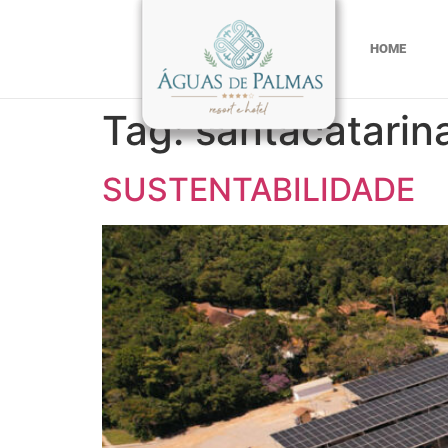
HOME
Tag:
santacatarin
SUSTENTABILIDADE