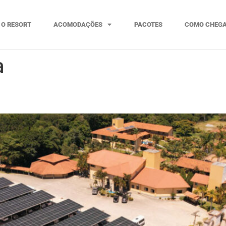
O RESORT
ACOMODAÇÕES
PACOTES
COMO CHEG
a